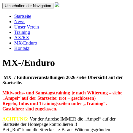
Umschalten der Navigation
Startseite
News
Unser Verein
Training
AX/RX
MX/Enduro
Kontakt
MX-/Enduro
MX- / Enduroveranstaltungen 2026 siehe Übersicht auf der
Startseite.
Mittwochs- und Samstagstraining je nach Witterung – siehe
„Ampel“ auf der Startseite: (rot = geschlossen)
Regeln, Infos und Trainingszeiten unter „Training“.
Gastfahrer sind zugelassen.
ACHTUNG:
Vor der Anreise IMMER die „Ampel“ auf der
Startseite der Homepage kontrollieren !!
Bei „Rot“ kann die Strecke – z.B. aus Witterungsgründen –